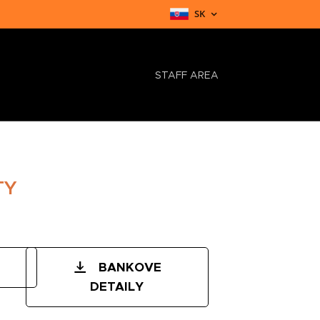
SK
STAFF AREA
TY
BANKOVE
DETAILY