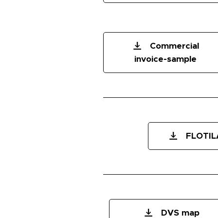
Commercial
invoice-sample
FLOTIL
DVS map