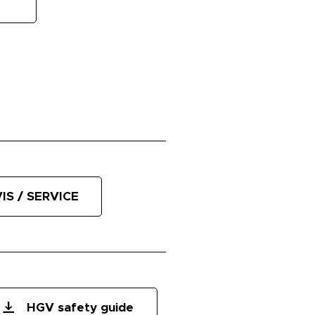
IS / SERVICE
HGV safety guide