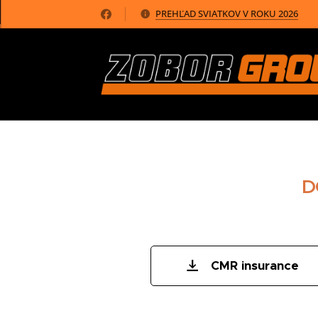
PREHĽAD SVIATKOV V ROKU 2026
D
CMR insurance