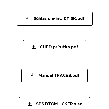
Súhlas s e-inv. ZT SK.pdf
CHED príručka.pdf
Manual TRACES.pdf
SPS BTOM...CKER.xlsx