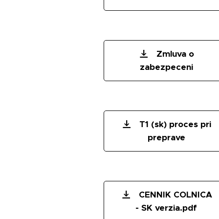
Zmluva o
zabezpeceni
T1 (sk) proces pri
preprave
CENNIK COLNICA
- SK verzia.pdf