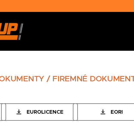
OKUMENTY / FIREMNÉ DOKUMEN
EUROLICENCE
EORI