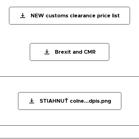
NEW customs clearance price list
Brexit and CMR
STIAHNUŤ colne...dpis.png